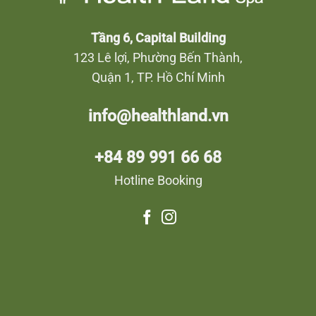
Tầng 6, Capital Building
123 Lê lợi, Phường Bến Thành,
Quận 1, TP. Hồ Chí Minh
info@healthland.vn
+84 89 991 66 68
Hotline Booking