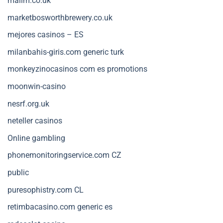
mailm.co.uk
marketbosworthbrewery.co.uk
mejores casinos – ES
milanbahis-giris.com generic turk
monkeyzinocasinos com es promotions
moonwin-casino
nesrf.org.uk
neteller casinos
Online gambling
phonemonitoringservice.com CZ
public
puresophistry.com CL
retimbacasino.com generic es