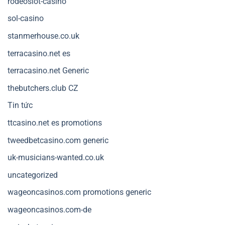
rodeoslot-casino
sol-casino
stanmerhouse.co.uk
terracasino.net es
terracasino.net Generic
thebutchers.club CZ
Tin tức
ttcasino.net es promotions
tweedbetcasino.com generic
uk-musicians-wanted.co.uk
uncategorized
wageoncasinos.com promotions generic
wageoncasinos.com-de