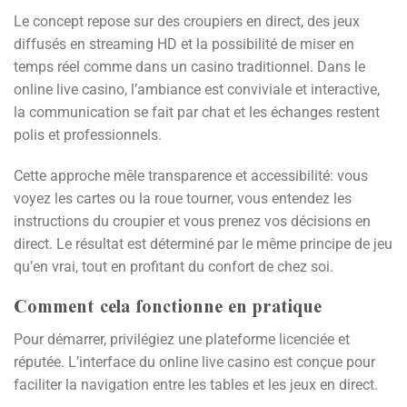
Le concept repose sur des croupiers en direct, des jeux
diffusés en streaming HD et la possibilité de miser en
temps réel comme dans un casino traditionnel. Dans le
online live casino, l’ambiance est conviviale et interactive,
la communication se fait par chat et les échanges restent
polis et professionnels.
Cette approche mêle transparence et accessibilité: vous
voyez les cartes ou la roue tourner, vous entendez les
instructions du croupier et vous prenez vos décisions en
direct. Le résultat est déterminé par le même principe de jeu
qu’en vrai, tout en profitant du confort de chez soi.
Comment cela fonctionne en pratique
Pour démarrer, privilégiez une plateforme licenciée et
réputée. L’interface du online live casino est conçue pour
faciliter la navigation entre les tables et les jeux en direct.