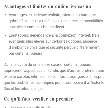
Avantages et limites du online live casino
Avantages: expérience réaliste, interaction humaine,
rythme flexible, diversité de jeux en direct, et possibilités
sociales comme le chat en direct
Limitations: dépendance à la connexion internet, frais
éventuels plus élevés sur certaines options, absence
d’ambiance physique et sécurité perçue différemment
par certains joueurs
Dans le cadre du online live casino, certains joueurs
apprécient l’aspect social, tandis que d’autres préfèrent une
expérience plus intime en solo. Il faut aussi garder à l’esprit
que les problèmes techniques ponctuels peuvent affecter le
flux et les retours en jeu.
Ce qu’il faut vérifier en premier
Licence et sécurité du site